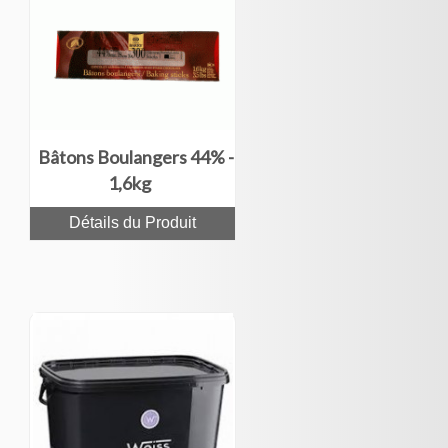
Bâtons Boulangers 44% -
1,6kg
Détails du Produit