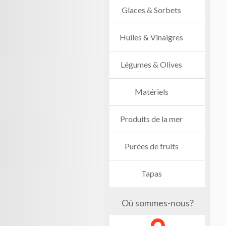
Glaces & Sorbets
Huiles & Vinaigres
Légumes & Olives
Matériels
Produits de la mer
Purées de fruits
Tapas
Où sommes-nous?