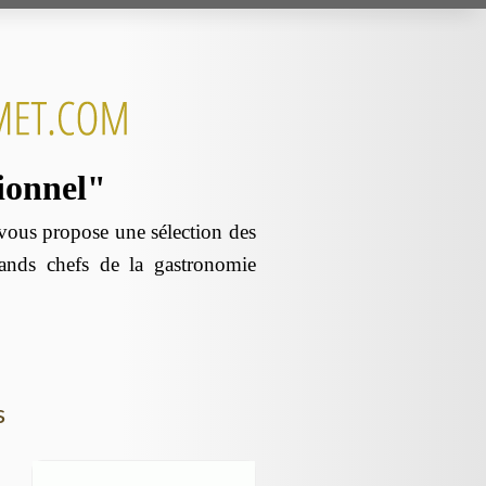
sionnel"
us propose une sélection des
rands chefs de la gastronomie
s