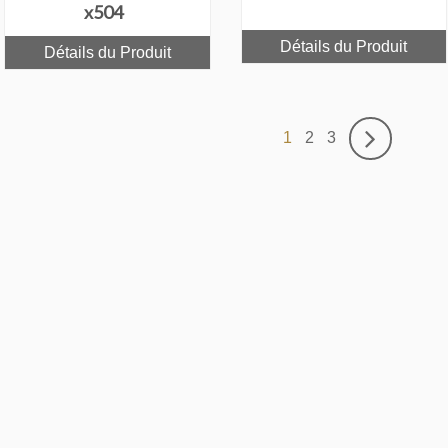
x504
Détails du Produit
Détails du Produit
1
2
3