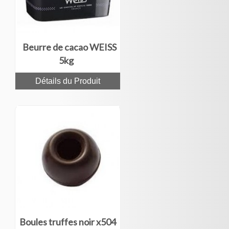
Beurre de cacao WEISS
5kg
Détails du Produit
Boules truffes noir x504