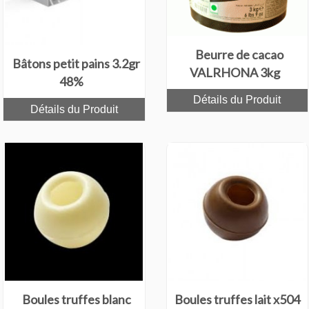
Beurre de cacao
Bâtons petit pains 3.2gr
VALRHONA 3kg
48%
Détails du Produit
Détails du Produit
Boules truffes blanc
Boules truffes lait x504