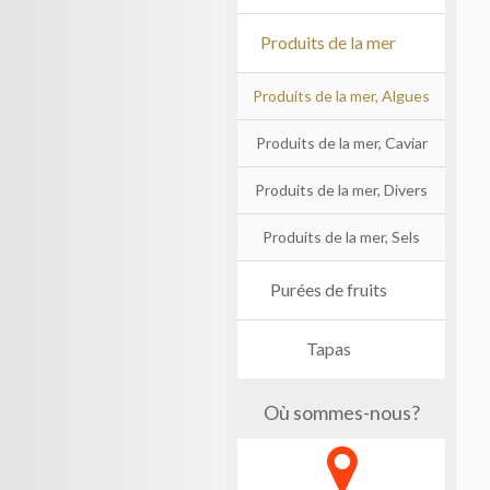
Produits de la mer
Produits de la mer, Algues
Produits de la mer, Caviar
Produits de la mer, Divers
Produits de la mer, Sels
Purées de fruits
Tapas
Où sommes-nous?