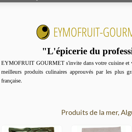
"L'épicerie du profes
EYMOFRUIT GOURMET s'invite dans votre cuisine et vo
meilleurs produits culinaires approuvés par les plus g
française.
Produits de la mer, Al