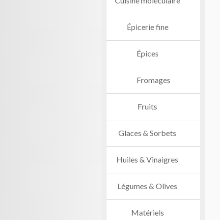
Cuisine moléculaire
Épicerie fine
Épices
Fromages
Fruits
Glaces & Sorbets
Huiles & Vinaigres
Légumes & Olives
Matériels