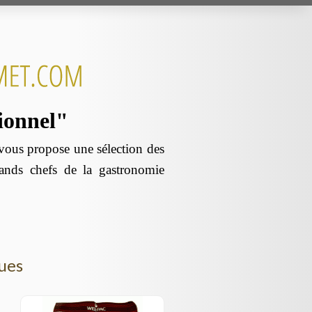
sionnel"
us propose une sélection des
rands chefs de la gastronomie
gues