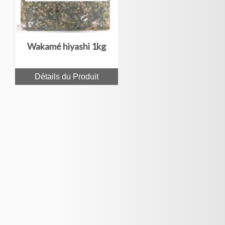
Wakamé hiyashi 1kg
Détails du Produit