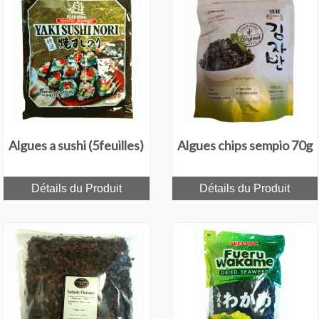
Algues a sushi (5feuilles)
Algues chips sempio 70g
Détails du Produit
Détails du Produit