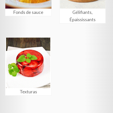
Fonds de sauce
Gélifiants,
Épaississants
Texturas