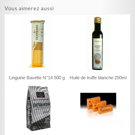
Vous aimerez aussi
Linguine Bavette N°14 500 g
Huile de truffe blanche 250ml