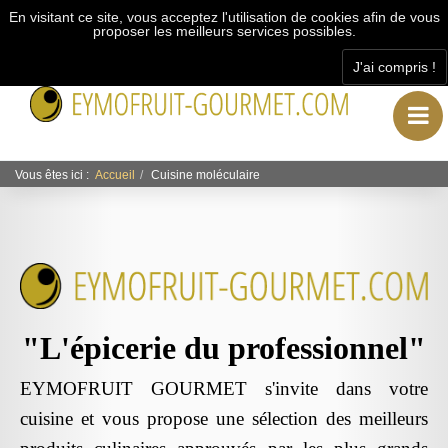
En visitant ce site, vous acceptez l'utilisation de cookies afin de vous
proposer les meilleurs services possibles.
J'ai compris !
"L’épicerie du professionnel"
Vous êtes ici :
Accueil
Cuisine moléculaire
"L'épicerie du professionnel"
EYMOFRUIT GOURMET s'invite dans votre
cuisine et vous propose une sélection des meilleurs