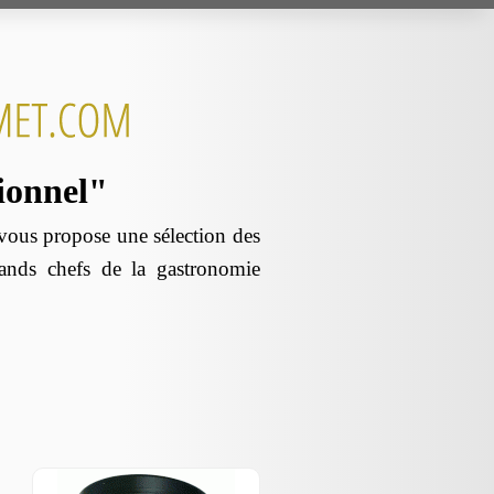
sionnel"
us propose une sélection des
rands chefs de la gastronomie