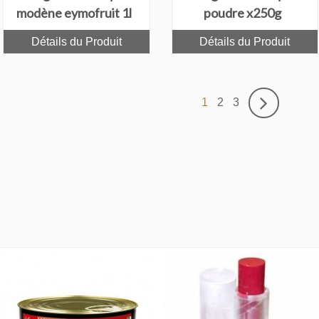
modène eymofruit 1l
poudre x250g
Détails du Produit
Détails du Produit
1
2
3