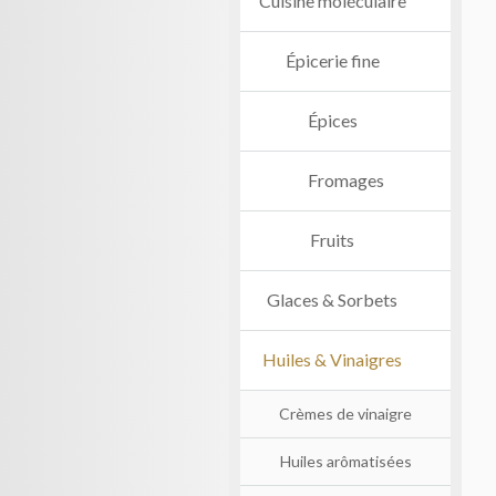
Cuisine moléculaire
Épicerie fine
Épices
Fromages
Fruits
Glaces & Sorbets
Huiles & Vinaigres
Crèmes de vinaigre
Huiles arômatisées