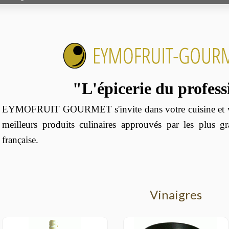
"L'épicerie du profes
EYMOFRUIT GOURMET s'invite dans votre cuisine et vo
meilleurs produits culinaires approuvés par les plus g
française.
Vinaigres