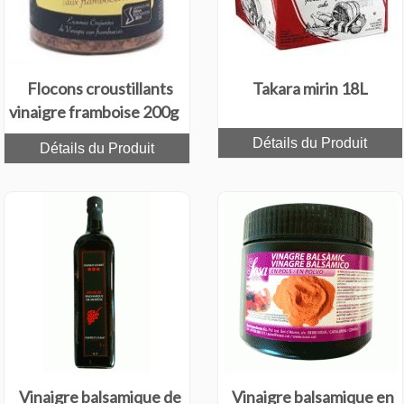
Flocons croustillants
Takara mirin 18L
vinaigre framboise 200g
Détails du Produit
Détails du Produit
Vinaigre balsamique de
Vinaigre balsamique en