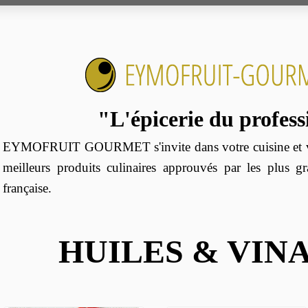
"L'épicerie du profes
EYMOFRUIT GOURMET s'invite dans votre cuisine et vo
meilleurs produits culinaires approuvés par les plus g
française.
HUILES & VIN