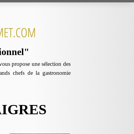
sionnel"
us propose une sélection des
rands chefs de la gastronomie
AIGRES