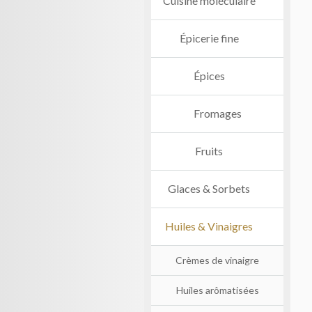
Cuisine moléculaire
Épicerie fine
Épices
Fromages
Fruits
Glaces & Sorbets
Huiles & Vinaigres
Crèmes de vinaigre
Huiles arômatisées