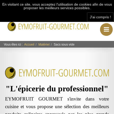
En visitant ce site, vous acceptez l'utilisation de cookies afin de vous
proposer les meilleurs services possibles.
J'ai compris !
"L’épicerie du professionnel"
Vous êtes ici :
Accueil
Matériel
Sacs sous vide
"L'épicerie du professionnel"
EYMOFRUIT GOURMET s'invite dans votre
cuisine et vous propose une sélection des meilleurs