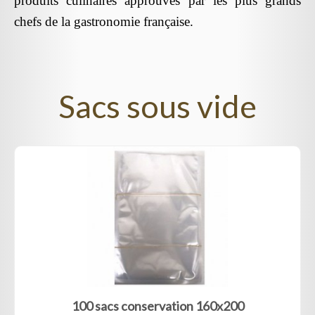
produits culinaires approuvés par les plus grands
chefs de la gastronomie française.
Sacs sous vide
100 sacs conservation 160x200