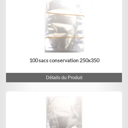
100 sacs conservation 250x350
Détails du Produit