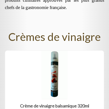
produits culinaires approuvés par les plus grands
chefs de la gastronomie française.
Crèmes de vinaigre
Crème de vinaigre balsamique 320ml