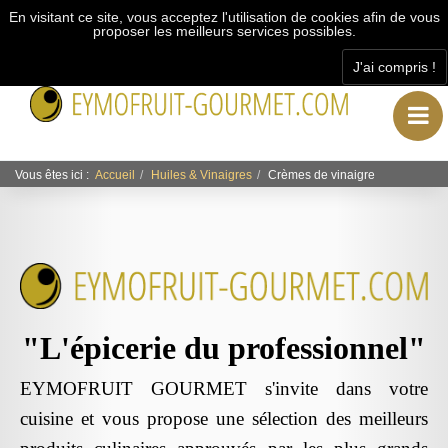
En visitant ce site, vous acceptez l'utilisation de cookies afin de vous
proposer les meilleurs services possibles.
J'ai compris !
"L’épicerie du professionnel"
Vous êtes ici :
Accueil
Huiles & Vinaigres
Crèmes de vinaigre
"L'épicerie du professionnel"
EYMOFRUIT GOURMET s'invite dans votre
cuisine et vous propose une sélection des meilleurs