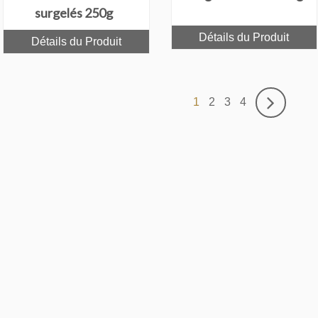
surgelés 250g
Détails du Produit
Détails du Produit
1
2
3
4