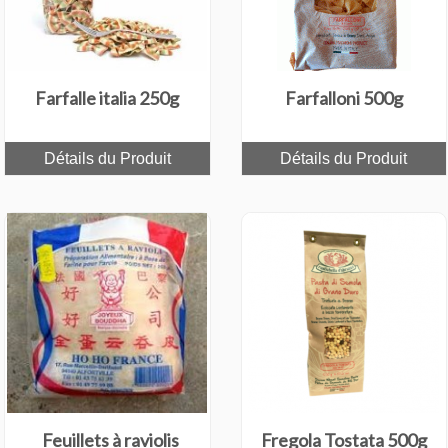
Farfalle italia 250g
Farfalloni 500g
Détails du Produit
Détails du Produit
Feuillets à raviolis
Fregola Tostata 500g