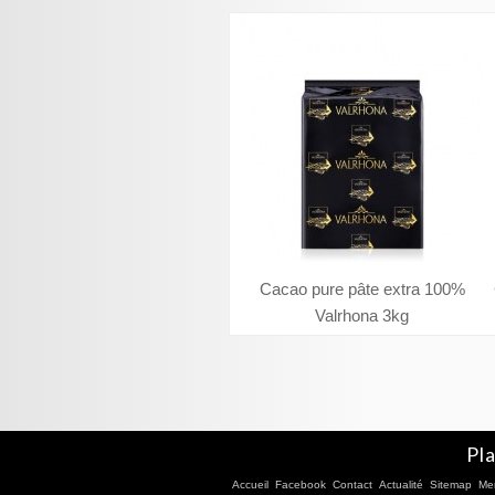
Cacao pure pâte extra 100%
Valrhona 3kg
Pla
Accueil
Facebook
Contact
Actualité
Sitemap
Men