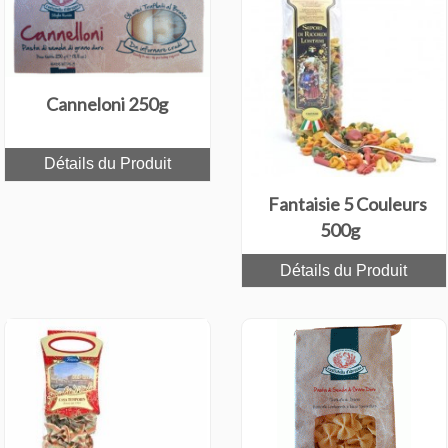
Canneloni 250g
Détails du Produit
Fantaisie 5 Couleurs
500g
Détails du Produit