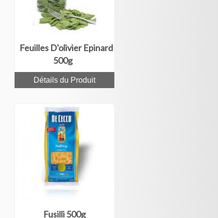
Feuilles D'olivier Epinard
500g
Détails du Produit
Fusilli 500g