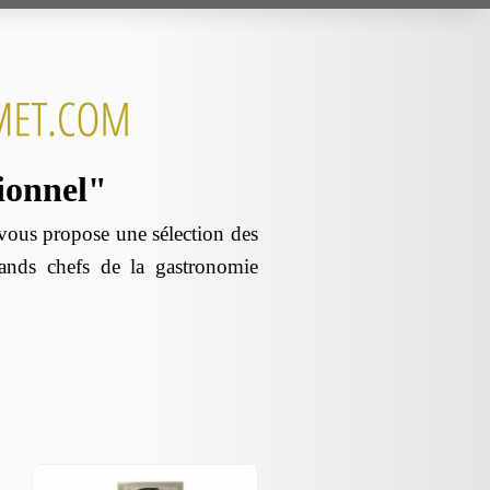
sionnel"
us propose une sélection des
rands chefs de la gastronomie