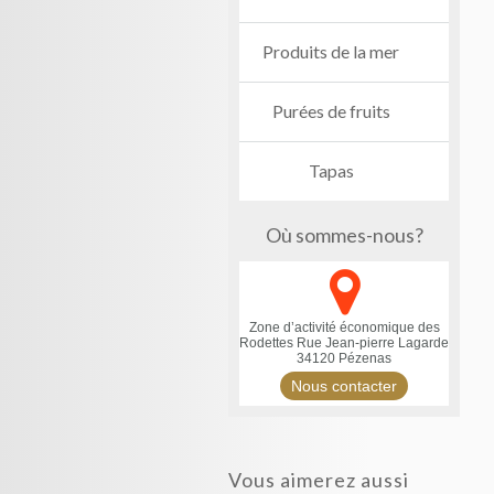
Produits de la mer
Purées de fruits
Tapas
Où sommes-nous?
Zone d’activité économique des
Rodettes
Rue Jean-pierre Lagarde
34120 Pézenas
Nous contacter
Vous aimerez aussi