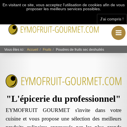
En visitant ce site, vous acceptez l'utilisation de cookies afin de vous
proposer les meilleurs services possibles.
J'ai compris !
"L’épicerie du professionnel"
Vous êtes ici :
Accueil
Fruits
Poudres de fruits sec deshuilés
"L'épicerie du professionnel"
EYMOFRUIT GOURMET s'invite dans votre
cuisine et vous propose une sélection des meilleurs