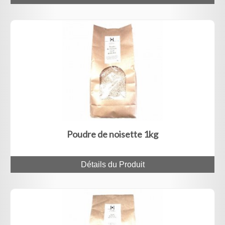
Poudre de noisette 1kg
Détails du Produit