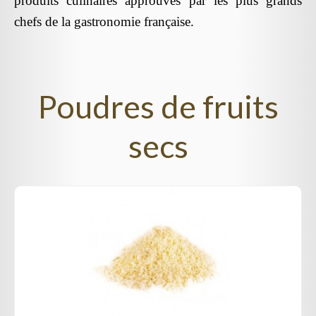
produits culinaires approuvés par les plus grands
chefs de la gastronomie française.
Poudres de fruits
secs