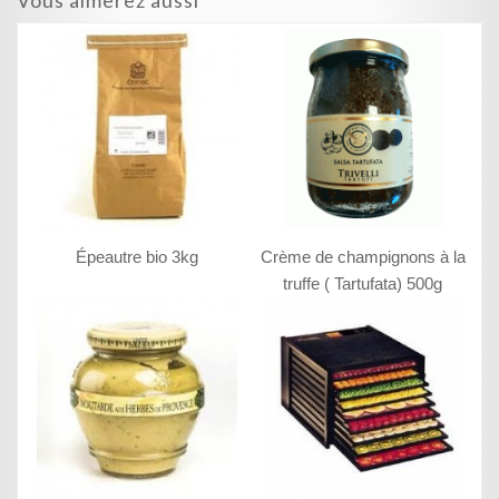
Vous aimerez aussi
Épeautre bio 3kg
Crème de champignons à la
truffe ( Tartufata) 500g